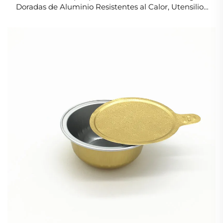
Doradas de Aluminio Resistentes al Calor, Utensilios
de Cocina para Cupcakes, Postres en Restaurantes y
Catering con Tapa