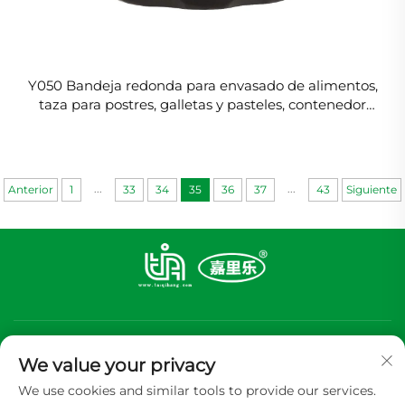
Y050 Bandeja redonda para envasado de alimentos,
taza para postres, galletas y pasteles, contenedor
desechable de aluminio de 50ml
...
...
Anterior
1
33
34
35
36
37
43
Siguiente
We value your privacy
We use cookies and similar tools to provide our services.