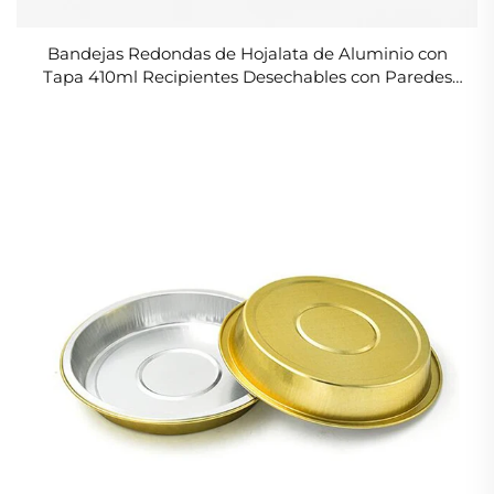
Bandejas Redondas de Hojalata de Aluminio con
Tapa 410ml Recipientes Desechables con Paredes
Lisas para Almacenar, Hornear, Preparar Comida,
Calentar, Congelador