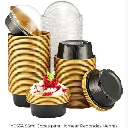
Y055A 55ml Copas para Hornear Redondas Negras