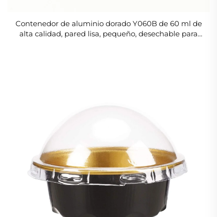
Contenedor de aluminio dorado Y060B de 60 ml de
alta calidad, pared lisa, pequeño, desechable para
arroz, sopa y comida, tazón y tazas para
condimentos