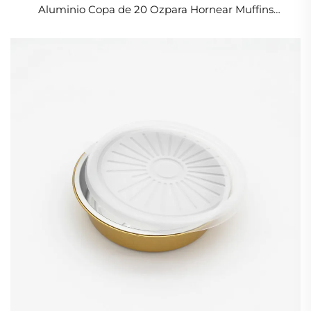
Aluminio Copa de 20 Ozpara Hornear Muffins
Cuencos de Pudín de Queso Bol de Pastel Caja de
620 ml con Tapa