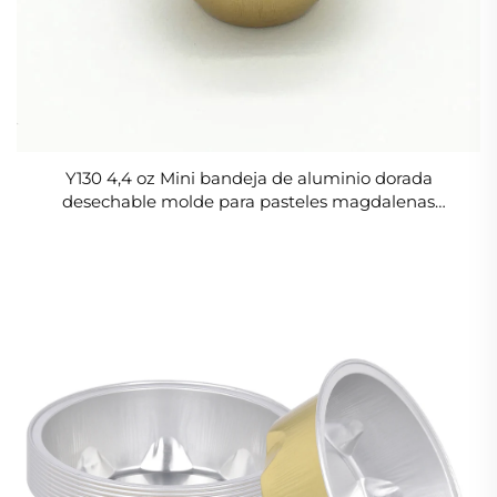
Y130 4,4 oz Mini bandeja de aluminio dorada
desechable molde para pasteles magdalenas
recipiente para horno apto para microondas - Ideal
para alimentos