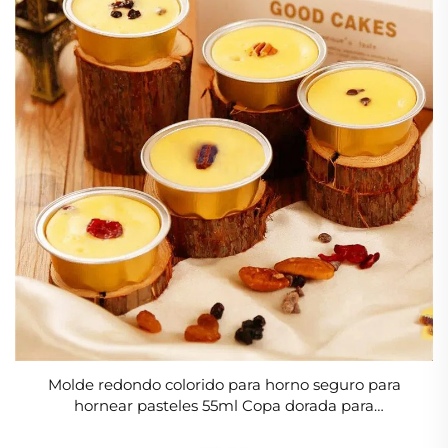
Molde redondo colorido para horno seguro para
hornear pasteles 55ml Copa dorada para
magdalenas, soufflé y postres pequeños, envases
mini de aluminio para hornear