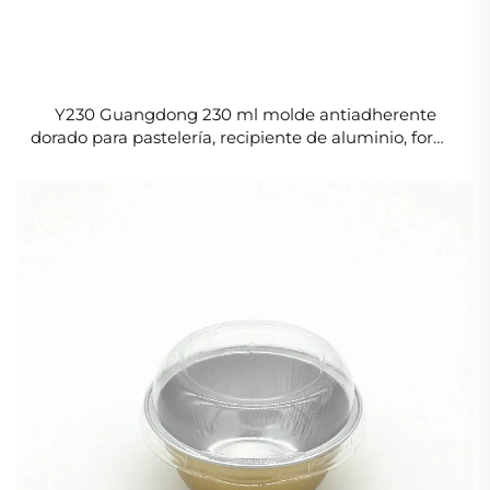
Y230 Guangdong 230 ml molde antiadherente
dorado para pastelería, recipiente de aluminio, forma
redonda, bandejas pequeñas para pizza de aluminio