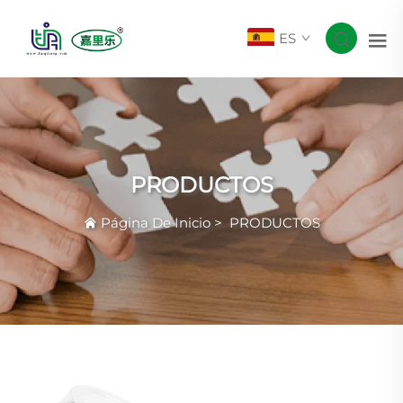
ES
PRODUCTOS
Página De Inicio
>
PRODUCTOS