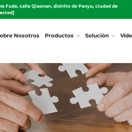
era Fude, calle Qiaonan, distrito de Panyu, ciudad de
tected]
obre Nosotros
Productos
Solución
Víd