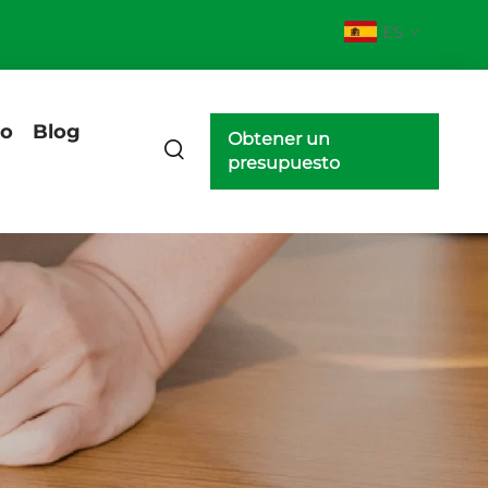
ES
eo
Blog
Obtener un
presupuesto