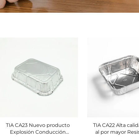
TIA CA23 Nuevo producto
TIA CA22 Alta cali
Explosión Conducción
al por mayor Resi
rápida de calor Calentador
altas tempera