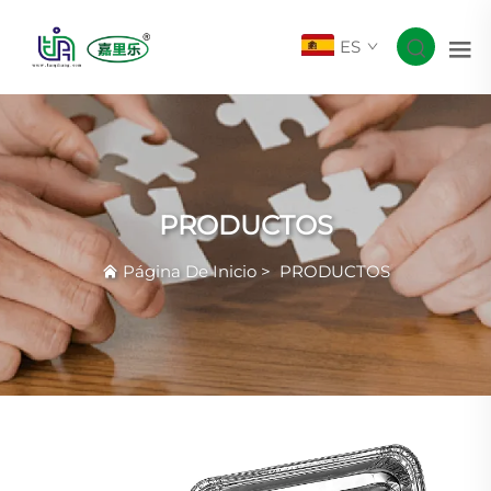
ES
PRODUCTOS
Página De Inicio
>
PRODUCTOS