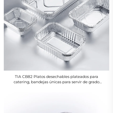
TIA CB82 Platos desechables plateados para
catering, bandejas únicas para servir de grado
alimenticio, envases de aluminio para alimentos