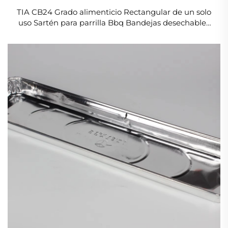
TIA CB24 Grado alimenticio Rectangular de un solo
uso Sartén para parrilla Bbq Bandejas desechables
de papel de aluminio perforado