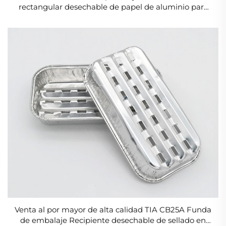
rectangular desechable de papel de aluminio para
alimentos Recipientes desechables para pan, pastel
y comida para llevar aptos para uso alimentario
Venta al por mayor de alta calidad TIA CB25A Funda
de embalaje Recipiente desechable de sellado en