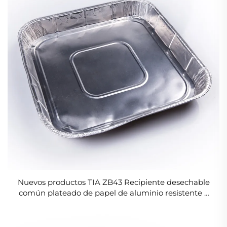
Nuevos productos TIA ZB43 Recipiente desechable
común plateado de papel de aluminio resistente a
aceites e impermeable para restaurante