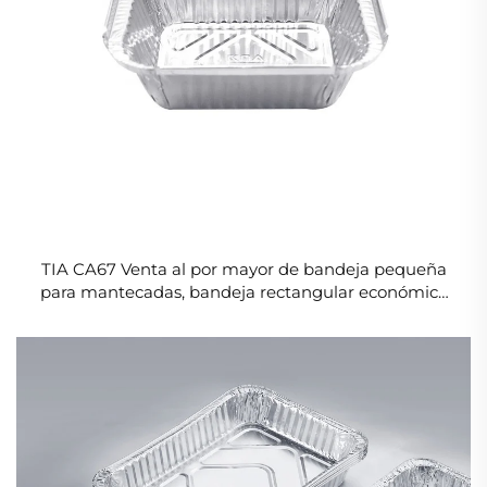
TIA CA67 Venta al por mayor de bandeja pequeña
para mantecadas, bandeja rectangular económica
de aluminio de 400 ml para restaurantes