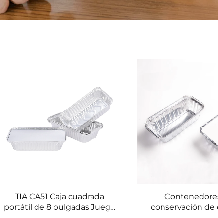
TIA CA51 Caja cuadrada
Contenedore
portátil de 8 pulgadas Juego
conservación de 
de envases para llevar Juego
grado contact