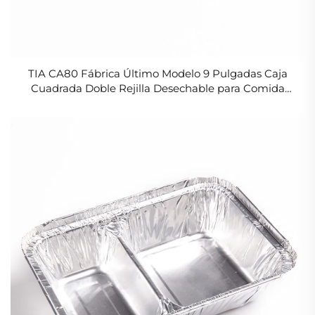
TIA CA80 Fábrica Último Modelo 9 Pulgadas Caja
Cuadrada Doble Rejilla Desechable para Comida
Caliente Contenedor de Papel de Aluminio Plateado