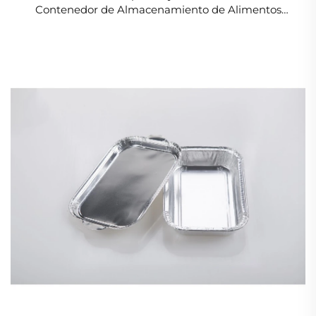
Contenedor de Almacenamiento de Alimentos
Hermetico Resistente a Fugas Pequeño Contenedor
Cuadrado de Papel de Aluminio