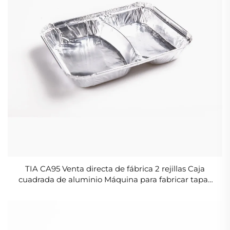
TIA CA95 Venta directa de fábrica 2 rejillas Caja
cuadrada de aluminio Máquina para fabricar tapas
de contenedores de aluminio con conducción
térmica rápida