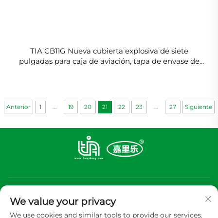
TIA CB11G Nueva cubierta explosiva de siete
pulgadas para caja de aviación, tapa de envase de
aluminio impermeable
...
...
Anterior
1
19
20
21
22
23
27
Siguiente
We value your privacy
We use cookies and similar tools to provide our services.