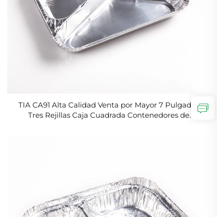
TIA CA91 Alta Calidad Venta por Mayor 7 Pulgadas
Tres Rejillas Caja Cuadrada Contenedores de
Aluminio para Alimentos y Cheesecake