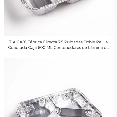
TIA CA81 Fábrica Directa 7.5 Pulgadas Doble Rejilla
Cuadrada Caja 600 ML Contenedores de Lámina de
Aluminio para Alimentos con Tapa