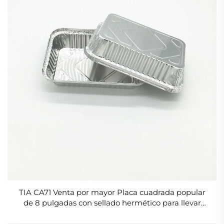
TIA CA71 Venta por mayor Placa cuadrada popular
de 8 pulgadas con sellado hermético para llevar
Contenedor de aluminio No.1