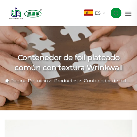
ES
Contenedor de foil plateado
común con textura Wrinkwall
Página De Inicio
>
Productos
>
Contenedor de foil plateado común con textura Wrinkwall