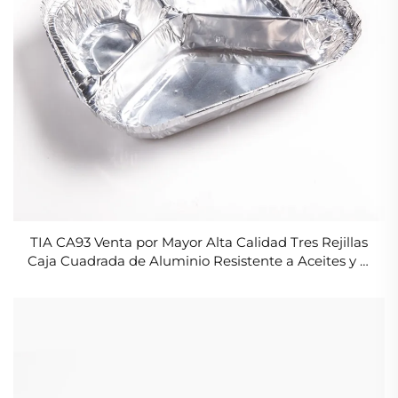
TIA CA93 Venta por Mayor Alta Calidad Tres Rejillas
Caja Cuadrada de Aluminio Resistente a Aceites y al
Agua Contenedores de Lámina para Pasteles y
Comida Frita