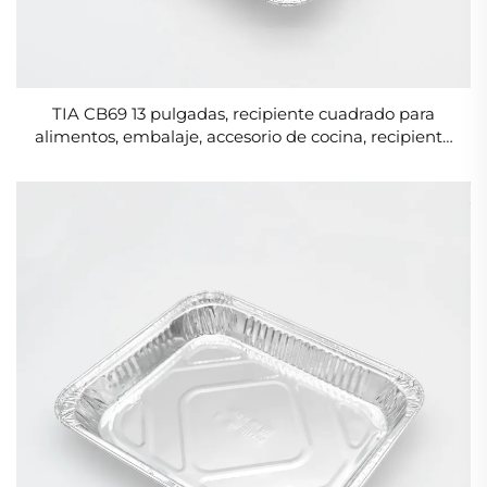
TIA CB69 13 pulgadas, recipiente cuadrado para
alimentos, embalaje, accesorio de cocina, recipiente
de 2000 ml de aluminio laminado