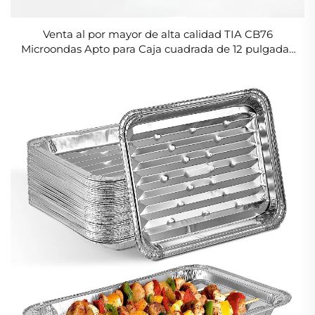
Venta al por mayor de alta calidad TIA CB76
Microondas Apto para Caja cuadrada de 12 pulgadas
Tipo nuevo personalizado Contenedor de hoja de
aluminio para hornear alimentos