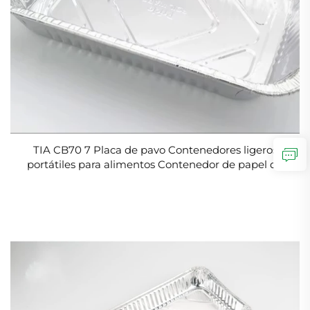
TIA CB70 7 Placa de pavo Contenedores ligeros
portátiles para alimentos Contenedor de papel de
aluminio seguro para microondas