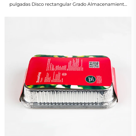
pulgadas Disco rectangular Grado Almacenamiento
apilable Contenedor de papel de aluminio para
alimentos 200 ml