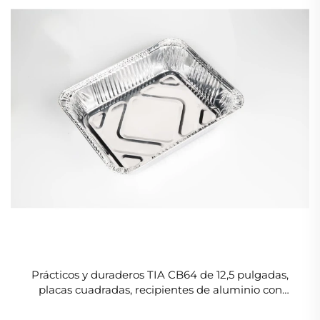
Prácticos y duraderos TIA CB64 de 12,5 pulgadas,
placas cuadradas, recipientes de aluminio con
sellado único para horneado y alimentos