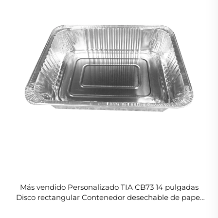
Más vendido Personalizado TIA CB73 14 pulgadas
Disco rectangular Contenedor desechable de papel
de aluminio para almacenamiento en caliente