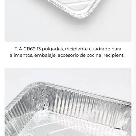
TIA CB69 13 pulgadas, recipiente cuadrado para
alimentos, embalaje, accesorio de cocina, recipiente
de 2000 ml de aluminio laminado